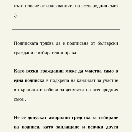
пъти повече от изискванията на всенародния съюз
.)
Подписката трябва да е подписана от
български
граждани с избирателни права
.
Като всеки гражданин мож
е
да участва само в
една подписка
в подкрепа на кандидат за участие
в първичните избори за депутати на всенародния
съюз .
Не се допускат аморални средства за събиране
на подписи, като заплащане и всички други