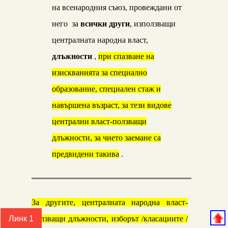
на всенародния съюз, провеждани от
него за
всички други
, използващи
централната народна власт,
длъжности
,
при спазване на
изискванията за специално
образование, специален стаж и
навършена възраст, за тези видове
централни власт-ползващи
длъжности, за чието заемане са
предвидени такива
.
За другите, централната народна власт-
ползващи длъжности, изборът /класациите /
Линк 1