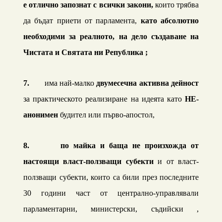
е отлично запознат с всички закони,
които трябва
да бъдат приети от парламента,
като абсолютно
нео
б
ходими за реалното, на дело създаване на
Чистата и Святата ни Република ;
7.
има най-малко
дву
месечна активна дейност
за практическото реализиране на идеята като
НЕ-
анонимен
будител или първо-апостол,
8.
по майка и баща не произхожда от
настоящи власт-ползващи субекти
и от власт-
ползващи субекти, които са били през последните
30 години част от централно-управлявали
парламентарни, министерски, съдийски ,