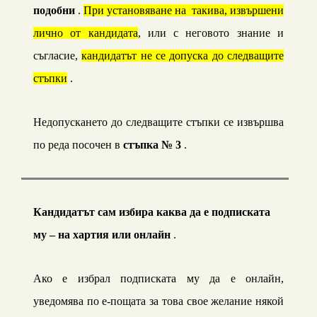
подобни
.
При установяване на такива, извършени
лично от кандидата
, или с неговото знание и
съгласие,
кандидатът не се допуска до следващите
стъпки
.
Недопускането до следващите стъпки се извършва
по реда посочен в
стъпка № 3
.
Кандидатът сам избира каква да е подписката
му – на хартия или онлайн
.
Ако е избрал подписката му да е онлайн,
уведомява по е-пощата за това свое желание някой