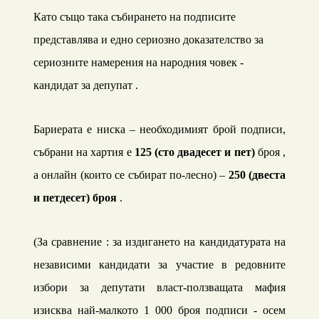
Като също така събирането на подписите
представлява и едно сериозно доказателство за
сериозните намерения на народния човек
-
кандидат за депупат .
Бариерата е ниска – необходимият брой подписи
,
събрани на хартия е
125 (сто двадесет и пет)
броя ,
а онлайн (които се събират по-лесно) –
250 (двеста
и петдесет) броя
.
(За сравнение : за издигането на кандидатурата на
независими кандидати за участие в редовните
избори за депутати власт-ползващата мафия
изисква най-малкото 1 000 броя подписи - осем