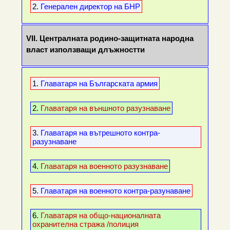
2.
Генерален директор на БНР
VII.
Централната родино-защитната народна
власт използващи длъжностти
1.
Главатаря на Българската армия
2.
Главатаря на външното разузнаване
3.
Главатаря на вътрешното контра-
разузнаване
4.
Главатаря на военното разузнаване
5.
Главатаря на военното контра-разунаване
6.
Главатаря на общо-националната
охранителна стража /полиция