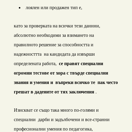
лоялен или продажен тип е,
като за проверката на всички тези даннни,
абсолютно необходими за взимането на
правилното решение за способността и
надежносттта на кандидата да извърши
определената работа,
се правят специални
огромни тестове от хора с твърде специални
знания и умения и въпреки всичко те пак често
грешат в дадените от тях заключения
.
Изискват се също така много по-голями и
специални дарби и задълбочени и все-странни
професионални умения по педагогика,