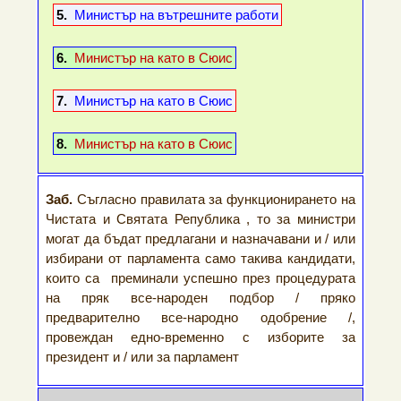
5.
Министър на вътрешните работи
6.
Министър на като в Сюис
7.
Министър на като в Сюис
8.
Министър на като в Сюис
Заб.
Съгласно правилата за функционирането на
Чистата и Святата Република , то за министри
могат да бъдат предлагани и назначавани и / или
избирани от парламента само такива кандидати,
които са преминали успешно през процедурата
на пряк все-народен подбор / пряко
предварително все-народно одобрение /,
провеждан едно-временно с изборите за
президент и / или за парламент