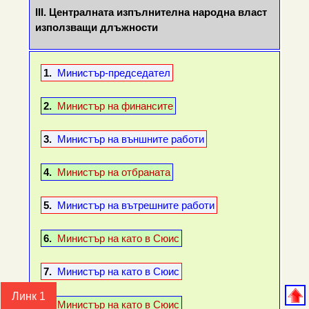
III.
Централната изпълнителна народна власт
използващи длъжности
1.
Министър-председател
2.
Министър на финансите
3.
Министър на външните работи
4.
Министър на отбраната
5.
Министър на вътрешните работи
6.
Министър на като в Сюис
7.
Министър на като в Сюис
Линк 1
8.
Министър на като в Сюис