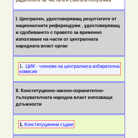
I. Централен, удостоверяващ резултатите от
националните референдуми , удостоверяващ
и сдобиването с правото за временно
използване на части от централната
народната власт орган
1.
ЦИК - членове на централната избирателна
комисия
II.
Конституционо-законо-охранително-
тълкувателната народна власт изпозващи
длъжности
1.
Конституционни съдии