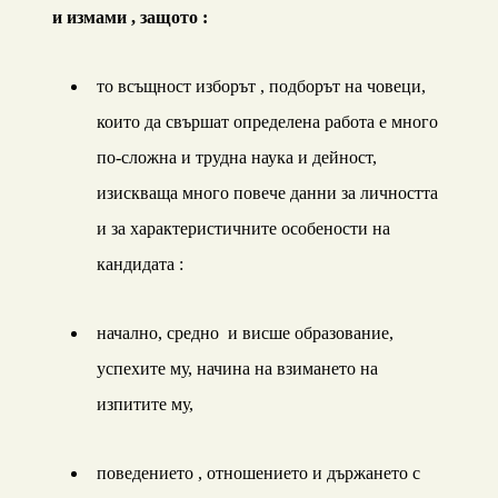
и измами , защото :
то всъщност изборът , подборът на човеци,
които да свършат определена работа е много
по-сложна и трудна наука и дейност,
изискваща много повече данни за личността
и за характеристичните особености на
кандидата :
начално, средно и висше образование,
успехите му, начина на взимането на
изпитите му,
поведението , отношението и държането с