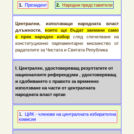
1.
Президент
2.
Народни представители
Централни, използващи народната власт
длъжности,
които ще бъдат заемани само
с пряк народен избор
след спечелване на
конституционно парламентарно мнозинство от
радателите за Чистата и Святата Република
I. Централен, удостоверяващ резултатите от
националните референдуми , удостоверяващ
и сдобиването с правото за временно
използване на части от централната
народната власт орган
1.
ЦИК - членове на централната избирателна
комисия