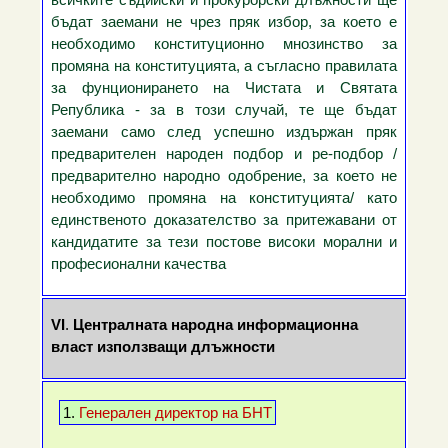
бъдат заемани не чрез пряк избор, за което е
необходимо конституционно мнозинство за
промяна на конституцията, а съгласно правилата
за фунционирането на Чистата и Святата
Република - за в този случай, те ще бъдат
заемани само след успешно издържан пряк
предварителен народен подбор и ре-подбор /
предварително народно одобрение, за което не
необходимо промяна на конституцията/ като
единственото доказателство за притежавани от
кандидатите за тези постове високи морални и
професионални качества
VI
.
Централната народна информационна
власт използващи длъжности
1.
Генерален директор на БНТ