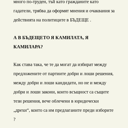
много по-труден, тъй като гражданите като
гадатели, трябва да оформят мнения и очаквания за
действията на политиците в БЪДЕЩЕ .
А В БЪДЕЩЕТО Я КАМИЛАТА, Я
КАМИЛАРА?
Как става така, че те да могат да избират между
предложените от партиите добри и лоши решения,
между добри и лоши кандидати, но не и между
добри и лоши закони, които всъщност са същите
тези решения, вече облечени в юридически
„дрехи“, които са им предлаганите преди изборите
?