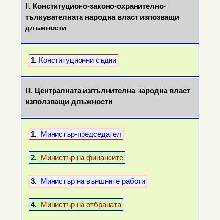
II.
Конституционо-законо-охранително-
тълкувателната народна власт изпозващи
длъжности
1.
Конституционни съдии
III.
Централната изпълнителна народна власт
използващи длъжности
1.
Министър-председател
2.
Министър на финансите
3.
Министър на външните работи
4.
Министър на отбраната