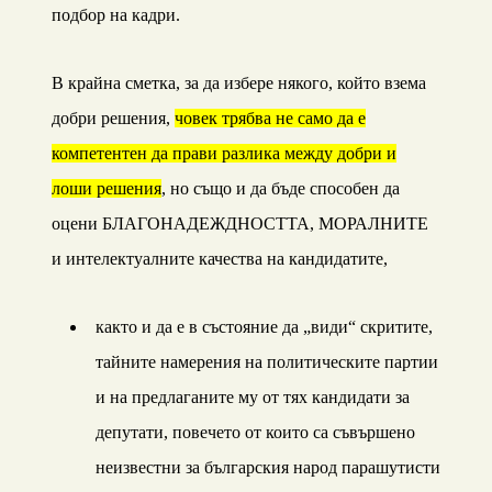
подбор на кадри.
В крайна сметка, за да избере някого, който взема
добри решения,
човек трябва не само да е
компетентен да прави разлика между добри и
лоши решения
, но също и да бъде способен да
оцени БЛАГОНАДЕЖДНОСТТА, МОРАЛНИТЕ
и интелектуалните качества на кандидатите,
както и да е в състояние да „види“ скритите,
тайните намерения на политическите партии
и на предлаганите му от тях кандидати за
депутати, повечето от които са съвършено
неизвестни за българския народ парашутисти